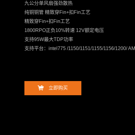
九公分单风扇强劲散热
纯铜铜管 精致穿Fin+扣Fin工艺
精致穿Fin+扣Fin工艺
1800RPO正负10%转速 12V额定电压
支持95W最大TDP功率
支持平台：intel775 /1150/1151/1155/1156/1200/ 
立即购买