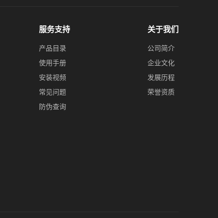
服务支持
关于我们
产品目录
公司简介
使用手册
企业文化
安装视频
发展历程
常见问题
荣誉资质
防伪查询