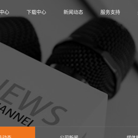
中心
下载中心
新闻动态
服务支持
方店
金牌旗舰店
店
旗舰店
店
品动态
公司新闻
媒体