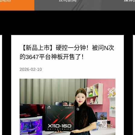
【新品上市】硬控一分钟！被问N次
的3647平台神板开售了！
2026-02-10