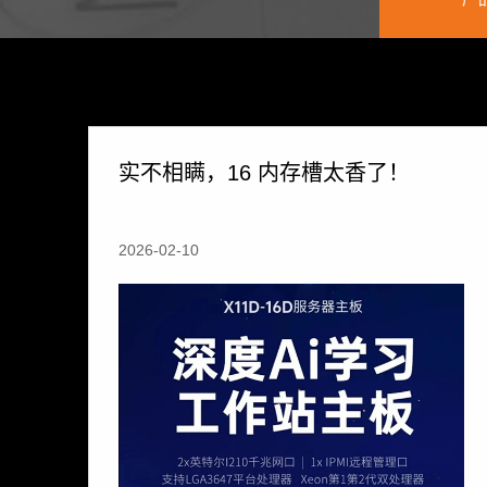
实不相瞒，16 内存槽太香了！
2026-02-10