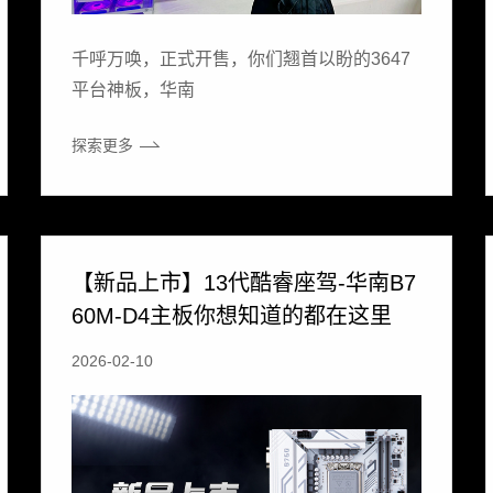
千呼万唤，正式开售，你们翘首以盼的3647
平台神板，华南
探索更多
【新品上市】13代酷睿座驾-华南B7
60M-D4主板你想知道的都在这里
2026-02-10