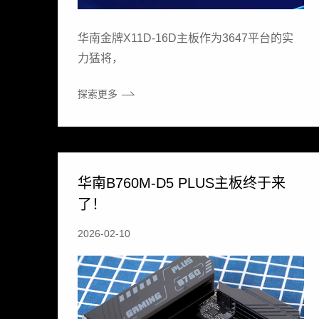
华南金牌X11D-16D主板作为3647平台的实
力猛将，
探索更多
华南B760M-D5 PLUS主板终于来
了！
2026-02-10