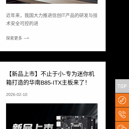
近年来，我国大力推进信创IT产品的研发与技
术安全可控的进
探索更多
【新品上市】不止于小-专为迷你机
箱打造的华南B85-ITX主板来了！
2026-02-10