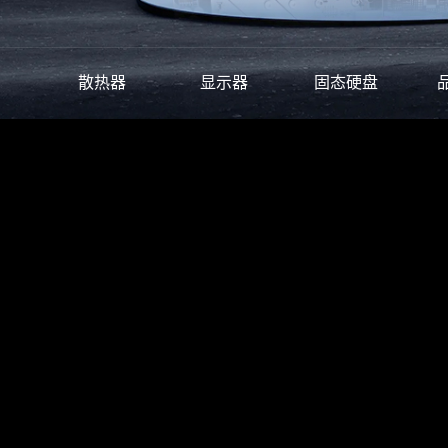
散热器
显示器
固态硬盘