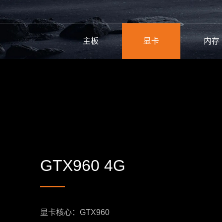
主板
显卡
内存
GTX960 4G
显卡核心：GTX960