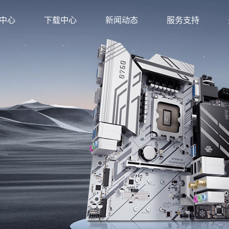
中心
下载中心
新闻动态
服务支持
方店
金牌旗舰店
店
旗舰店
店