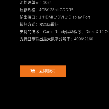
流处理单元：1024
显存规格：4GB/128bit GDDR5
输出接口：1*HDMI 1*DVI 1*Display Port
散热方式：双风扇散热
支持的技术：Game Ready驱动程序、DirectX 12 Op
支持显示输出最大数字分辨率：4096*2160
立即购买