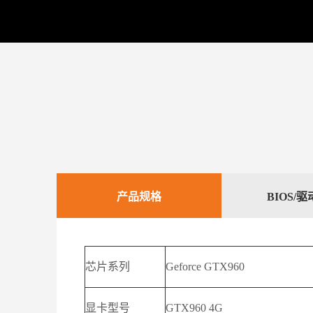
产品规格
BIOS/
芯片系列
Geforce GTX960
显卡型号
GTX960 4G