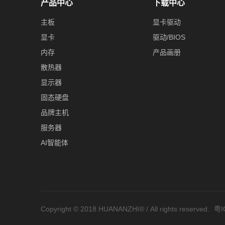
产品中心
下载中心
主板
显卡驱动
显卡
驱动/BIOS
内存
产品画册
散热器
显示器
固态硬盘
品牌主机
服务器
AI智能体
Copyright © 2018 HUANANZHI® / All rights reserved.
粤I