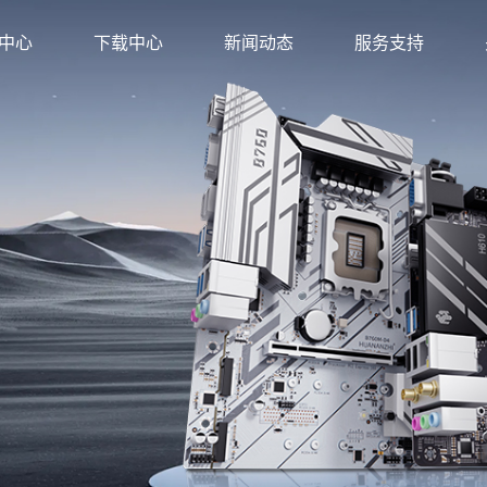
中心
下载中心
新闻动态
服务支持
方店
金牌旗舰店
店
旗舰店
店