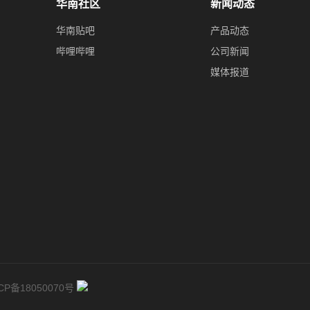
华南社区
新闻动态
华南贴吧
产品动态
哔哩哔哩
公司新闻
媒体报道
CP备18050070号