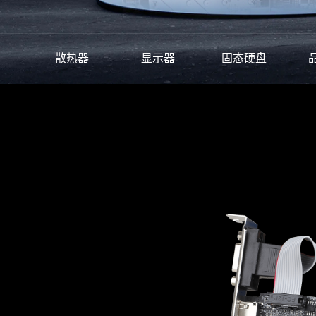
散热器
显示器
固态硬盘