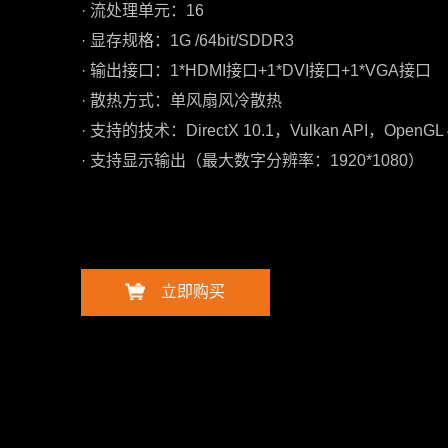
· 流处理单元：16
· 显存规格：1G /64bit/SDDR3
· 输出接口：1*HDMI接口+1*DVI接口+1*VGA接口
· 散热方式：单风扇风冷散热
· 支持的技术：DirectX 10.1，Vulkan API，OpenGL 
· 支持显示输出（最大数字分辨率：1920*1080）
立即购买