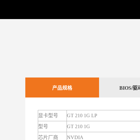
产品规格
BIOS/
显卡型号
GT 210 1G LP
型号
GT 210 1G
芯片厂商
NVDIA