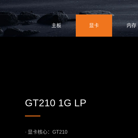
主板
显卡
内存
GT210 1G LP
· 显卡核心：GT210