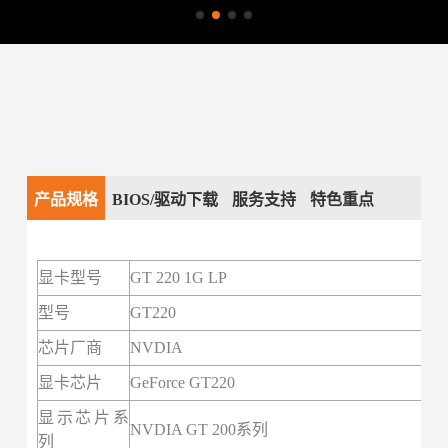
产品规格
BIOS/驱动下载
服务支持
特色重点
显卡型号
GT 220 1G LP
型号
GT220
芯片厂商
NVDIA
显卡芯片
GeForce GT220
显示芯片系
NVDIA GT 200系列
列