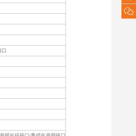
）接口
，1个音频光纤接口(集成在音频接口