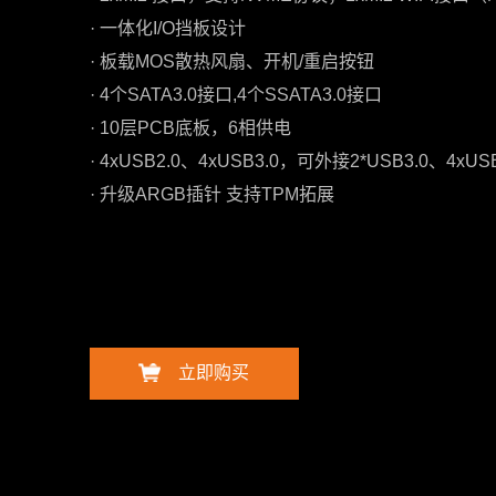
· 一体化I/O挡板设计
· 板载MOS散热风扇、开机/重启按钮
· 4个SATA3.0接口,4个SSATA3.0接口
· 10层PCB底板，6相供电
· 4xUSB2.0、4xUSB3.0，可外接2*USB3.0、4xUSB
· 升级ARGB插针 支持TPM拓展
立即购买