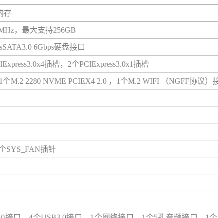
内存
66MHz，最大支持256GB
sSATA3.0 6Gbps硬盘接口
Express3.0x4插槽，2个PCIExpress3.0x1插槽
，1个M.2 2280 NVME PCIEX4 2.0 ，1个M.2 WIFI （NGFF协议
个SYS_FAN插针
B2.0接口，4个USB3.0接口，1个网络接口，1个5孔音频接口