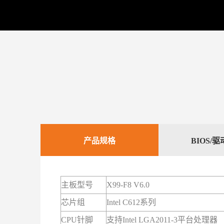
产品规格
BIOS/
主板型号
X99-F8 V6.0
芯片组
Intel C612系列
CPU针脚
支持Intel LGA2011-3平台处理器