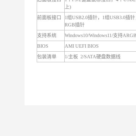
上)
前面板
接口
1组USB2.0插针，1组USB3
RGB插针
支持系统
Windows10/Windows11/支
BIOS
AMI UEFI BIOS
包装清单
1/主板 2/SATA硬盘数据线