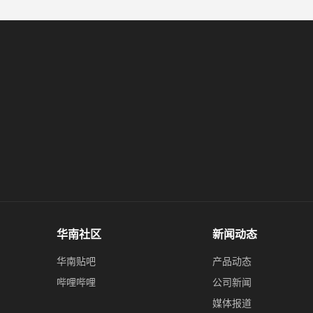
华南社区
新闻动态
华南贴吧
产品动态
哔哩哔哩
公司新闻
媒体报道