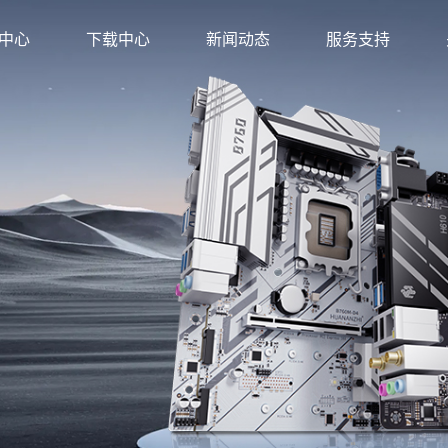
中心
下载中心
新闻动态
服务支持
方店
金牌旗舰店
店
旗舰店
店