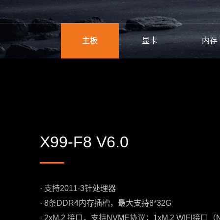
主板
显卡
内存
X99-F8 V6.0
· 支持2011-3针处理器
· 8条DDR4内存插槽，最大支持8*32G
· 2xM.2 接口，支持NVME协议；1xM.2 WIFI接口