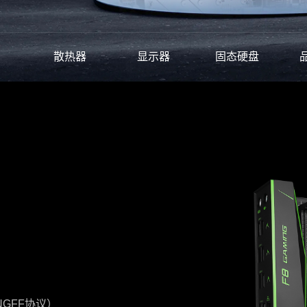
散热器
显示器
固态硬盘
（NGFF协议）