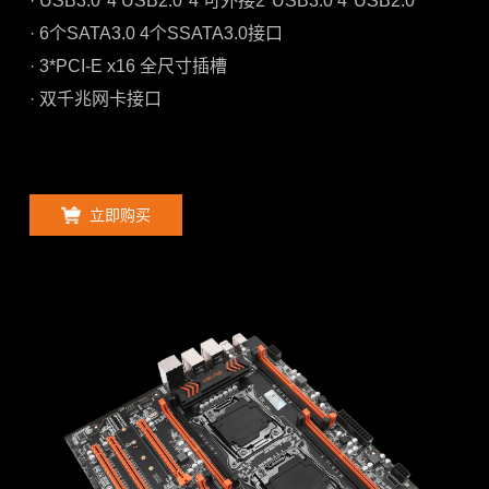
· USB3.0*4 USB2.0*4 可外接2*USB3.0 4*USB2.0
· 6个SATA3.0 4个SSATA3.0接口
· 3*PCI-E x16 全尺寸插槽
· 双千兆网卡接口
立即购买