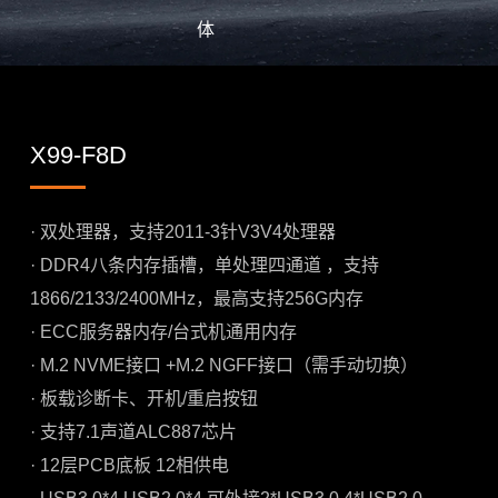
体
X99-F8D
· 双处理器，支持2011-3针V3V4处理器
· DDR4八条内存插槽，单处理四通道 ，支持
1866/2133/2400MHz，最高支持256G内存
· ECC服务器内存/台式机通用内存
· M.2 NVME接口 +M.2 NGFF接口（需手动切换）
· 板载诊断卡、开机/重启按钮
· 支持7.1声道ALC887芯片
· 12层PCB底板 12相供电