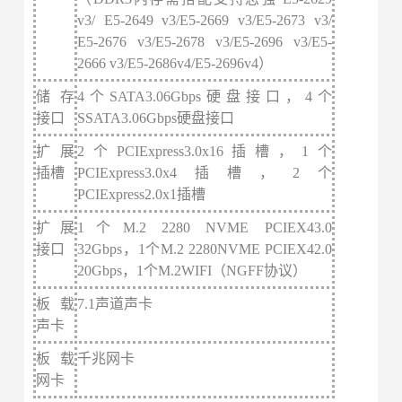
v3/ E5-2649 v3/E5-2669 v3/E5-2673 v3/
E5-2676 v3/E5-2678 v3/E5-2696 v3/E5-
2666 v3/E5-2686v4/E5-2696v4
）
储存
4个SATA3.06Gbps硬盘接口，4个
接口
SSATA3.06Gbps硬盘接口
扩展
2个PCIExpress3.0x16插槽，1个
插槽
PCIExpress3.0x4插槽，2个
PCIExpress2.0x1插槽
扩展
1个M.2 2280 NVME PCIEX43.0
接口
32Gbps，1个M.2 2280NVME PCIEX42.0
20Gbps，1个M.2WIFI（NGFF协议）
板载
7.1声道声卡
声卡
板载
千兆网卡
网卡