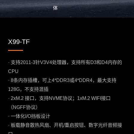
体
X99-TF
· 支持2011-3针V3V4处理器，支持所有D3和D4内存的
CPU
· 8条内存插槽，可上4*DDR3或4*DDR4，最大支持
128G，不支持混插
· 2xM.2 接口，支持NVME协议；1xM.2 WIFI接口
（NGFF协议）
· 一体化I/O挡板设计
· 板载静音散热风扇、开机/重启按钮、数字光纤音频接