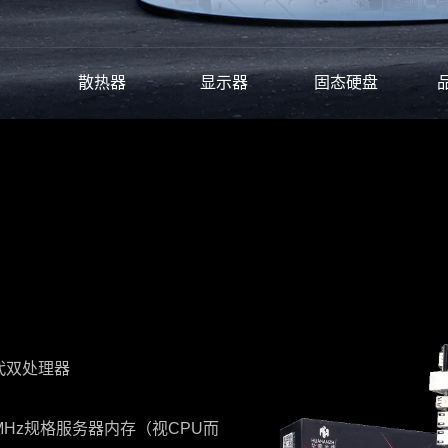
散热器
显示器
固态硬盘
二代双处理器
2133MHz规格服务器内存（视CPU而