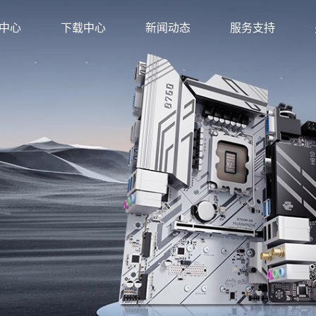
中心
下载中心
新闻动态
服务支持
方店
金牌旗舰店
店
旗舰店
店