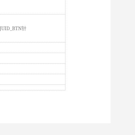
UID_BTN针