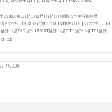
口 2个RJ45网络接口1个RJ45管理接口 1个VGA显示接口
针1个USB3.0接口1组TPM插针1组COM插针1个主板蜂鸣器
JVR1插针 1组JSRBY1插针 1组JINTR插针1组JRTC1插针，1组J
2插针 1组JTAG插针 1JUART插针 1组JUID1插针 1组JFP1插针
MI 2.0
片，1片主板