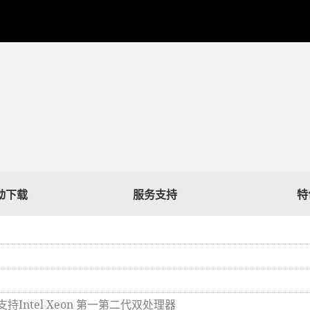
驱动下载
服务支持
特
 支持Intel Xeon 第一第二代双处理器