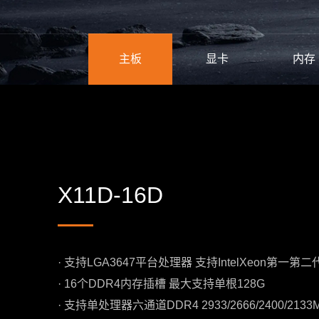
主板
显卡
内存
X11D-16D
· 支持LGA3647平台处理器 支持IntelXeon第一第
· 16个DDR4内存插槽 最大支持单根128G
· 支持单处理器六通道DDR4 2933/2666/2400/