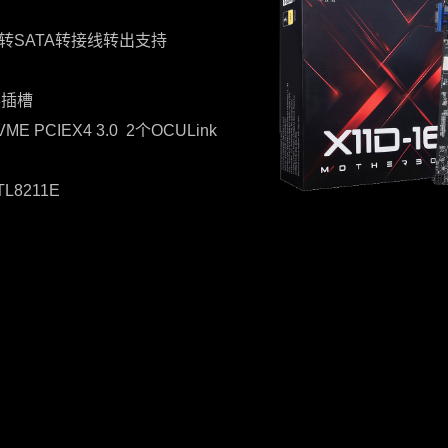
087转SATA转接线转出支持
x8插槽
NVME PCIEX4 3.0 2个OCULink
L8211E