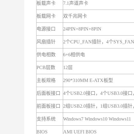
板载声卡
7.1声道声卡
板载网卡
双
千兆网卡
电源
接口
24PIN+8PIN+8PIN
风扇插针
2个CPU_FAN插针，4个SYS_FA
供电相数
6+6相供电
PCB层数
12层
主板规格
290*310MM E-ATX板型
后面板
接口
4个USB2.0接口，4个USB3.
前面板
接口
2组USB2.0插针，1组USB3
支持系统
Windows7 Windows10 Windows11
BIOS
AMI UEFI BIOS