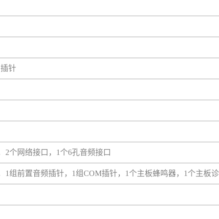
N插针
0接口，2个网络接口，1个6孔音频接口
.0插针，1组前置音频插针，1组COM插针，1个主板蜂鸣器，1个主板