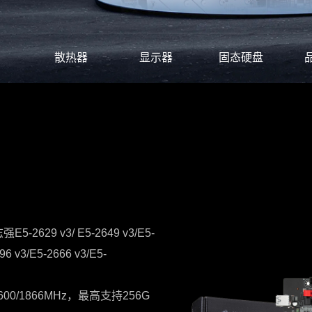
散热器
显示器
固态硬盘
2629 v3/ E5-2649 v3/E5-
96 v3/E5-2666 v3/E5-
00/1866MHz，最高支持256G