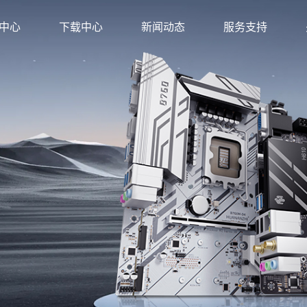
中心
下载中心
新闻动态
服务支持
方店
金牌旗舰店
店
旗舰店
店