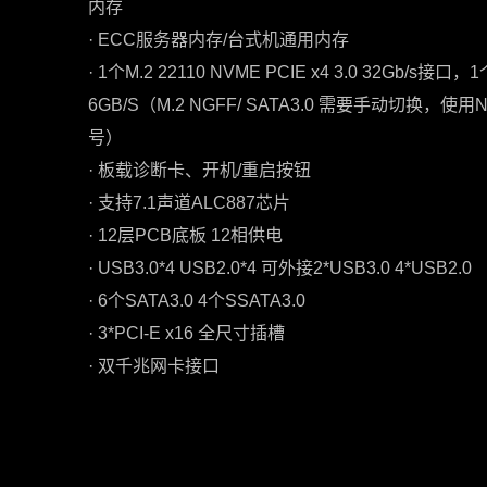
内存
· ECC服务器内存/台式机通用内存
· 1个M.2 22110 NVME PCIE x4 3.0 32Gb/s接口，1
6GB/S（M.2 NGFF/ SATA3.0 需要手动切换，
号）
· 板载诊断卡、开机/重启按钮
· 支持7.1声道ALC887芯片
· 12层PCB底板 12相供电
· USB3.0*4 USB2.0*4 可外接2*USB3.0 4*USB2.0
· 6个SATA3.0 4个SSATA3.0
· 3*PCI-E x16 全尺寸插槽
· 双千兆网卡接口