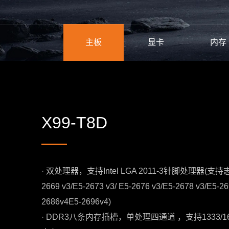
主板
显卡
内存
X99-T8D
· 双处理器，支持Intel LGA 2011-3针脚处理器(支持志强E5-
2669 v3/E5-2673 v3/ E5-2676 v3/E5-2678 v3/E5-26
2686v4E5-2696v4)
· DDR3八条内存插槽，单处理四通道 ，支持1333/16