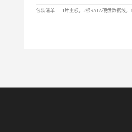
包装清单
1片主板，2根SATA硬盘数据线，