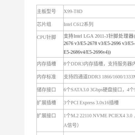
主板型号
X99-T8D
芯片组
Intel C612系列
支持Intel LGA 2011-3针脚处理器
CPU针脚
2676 v3/E5-2678 v3/E5-2696 v3/E5-
E5-2686v4/E5-2696v4))
内存插槽
8个DDR3内存插槽，支持服务器
内存标准
支持
四
通道
DDR3
1866/1600/
储存
接口
6个SATA3.0 3Gbps硬盘接口，4个S
扩展插槽
3个PCI Express 3.0x16插槽
扩展
接口
1个M.2 22110 NVME PCIEX4 
A信号）