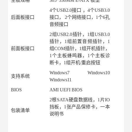
主板规格
305*330MM E-ATX 板型
4个USB2.0接口 ，4个USB3.0
后面板接口
接口， 2个网络接口，1个6孔
音频接口
2组USB2.0插针，1组USB3.0
插针，1组前置音频插针，1
前面板接口
组COM插针，1组开机插针，
1个主板蜂鸣器，1个主板诊
断卡，1组开机/重启按钮
Windows7 Windows10
支持系统
Windows11
BIOS
AMI UEFI BIOS
2根SATA硬盘数据线，1片IO
挡板，1张产品保修卡，一本
包装清单
说明书