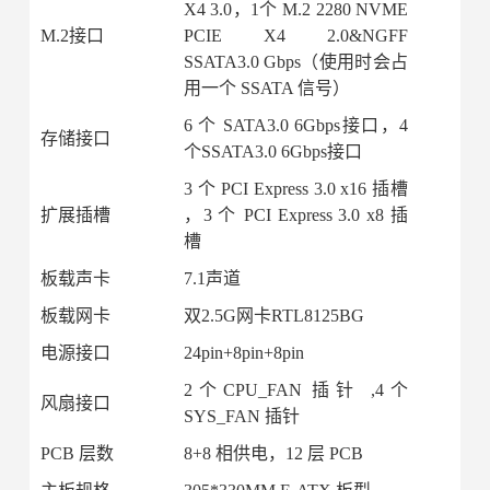
X4 3.0，1个 M.2 2280 NVME
M.2接口
PCIE X4 2.0&NGFF
SSATA3.0 Gbps（使用时会占
用一个 SSATA 信号）
6 个 SATA3.0 6Gbps接口，4
存储接口
个SSATA3.0 6Gbps接口
3 个 PCI Express 3.0 x16 插槽
扩展插槽
，3 个 PCI Express 3.0 x8 插
槽
板载声卡
7.1声道
板载网卡
双2.5G网卡RTL8125BG
电源接口
24pin+8pin+8pin
2个CPU_FAN 插针 ,4个
风扇接口
SYS_FAN 插针
PCB 层数
8+8 相供电，12 层 PCB