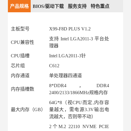
产品规格
BIOS/驱动下载
服务支持
特色重点
主板型号
X99-F8D PLUS V1.2
支持 Intel LGA2011-3 平台处
CPU兼容性
理器
CPU插槽
Intel LGA2011-3针
芯片组
C612
内存通道
单处理器四通道
8*DDR4，DDR4
内存插槽数
2400/2133/1866MHz规格内存
64G*8（视CPU而定,内存容
最大内存（GB）
量越大，需电源3.3V输出电
流越大，否则带不动）
2个M.2 22110 NVME PCIE