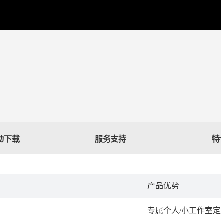
驱动下载
服务支持
特
产品优势
专属个人/小工作室