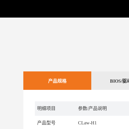
产品规格
BIOS/
明细项目
参数/产品说明
产品型号
CLaw-H1