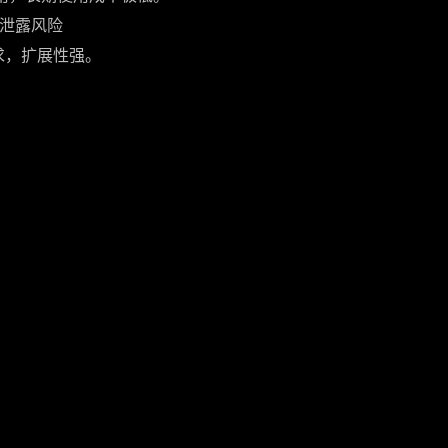
据泄露风险
需求，扩展性强。