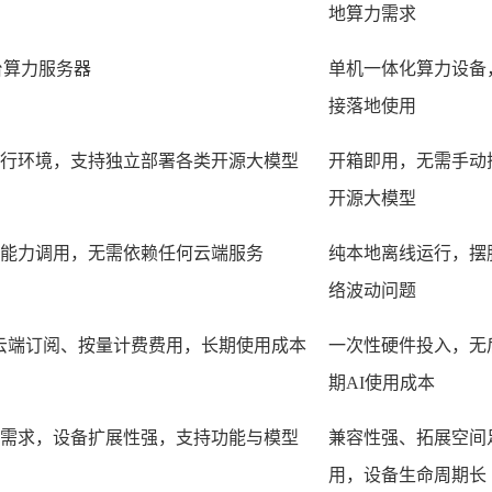
地算力需求
台算力服务器
单机一体化算力设备
接落地使用
运行环境，支持独立部署各类开源大模型
开箱即用，无需手动
开源大模型
I能力调用，无需依赖任何云端服务
纯本地离线运行，摆
络波动问题
何云端订阅、按量计费费用，长期使用成本
一次性硬件投入，无
期AI使用成本
I需求，设备扩展性强，支持功能与模型
兼容性强、拓展空间
用，设备生命周期长