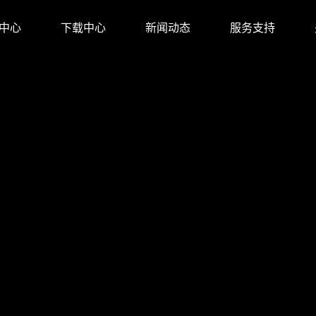
中心
下载中心
新闻动态
服务支持
方店
金牌旗舰店
店
旗舰店
店