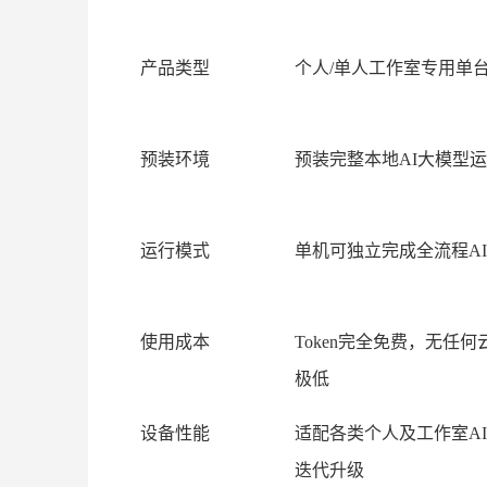
产品类型
个人/单人工作室专用单
预装环境
预装完整本地AI大模型
运行模式
单机可独立完成全流程A
使用成本
Token完全免费，无任
极低
设备性能
适配各类个人及工作室A
迭代升级