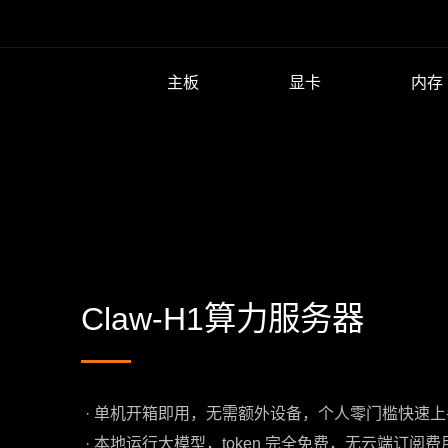
主板
显卡
内存
Claw-H1算力服务器
· 单机开箱即用，无需额外设备，个人零门槛快速上
· 本地运行大模型，token 完全免费，无云端订阅