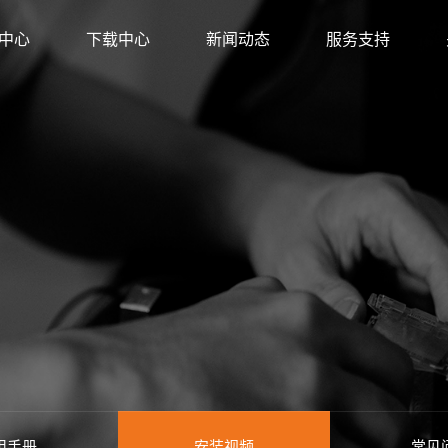
中心
下载中心
新闻动态
服务支持
方店
金牌旗舰店
店
旗舰店
店
用手册
安装视频
常见