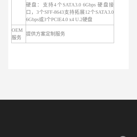
硬盘：支持4个SATA3.0 6Gbps 硬盘接
口，3个SFF-8643支持拓展12个SATA3.0
6Gbps或3个PCIE4.0 x4 U.2硬盘
OEM
提供方案定制服务
服务