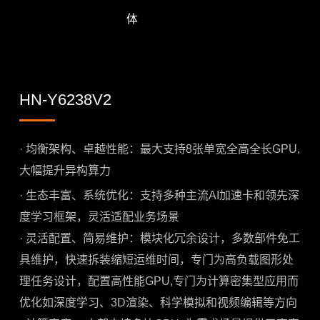
体
HN-Y6238V2
· 均衡架构、卓越性能：最大支持8张单宽全高全长GPU,
大幅提升异构算力
·
生态丰富、系统优化：支持多种主流AI加速卡和领先深
度学习框架，灵活适配业务场景
·
灵活配置、简易维护：模块化冗余设计，多数部件免工
具维护，快速拆装缩短运维时间，专门为高负载图形处
理任务设计，配置高性能GPU,专门为计算密集型应用而
优化如深度学习、3D渲染、科学模拟和视频编辑等方向