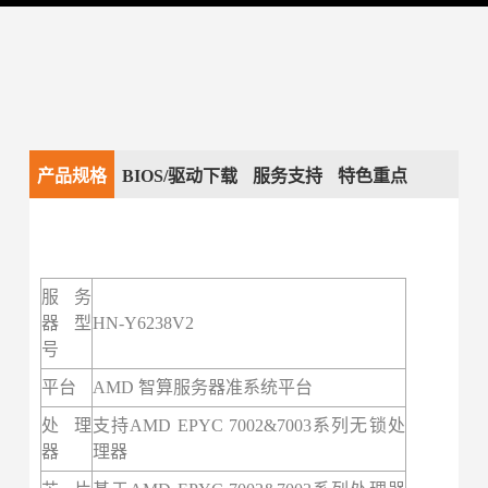
产品规格
BIOS/驱动下载
服务支持
特色重点
服务
器型
HN-Y6238V2
号
平台
AMD 智算服务器准系统平台
处理
支持AMD EPYC 7002&7003系列无锁处
器
理器