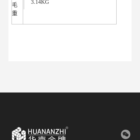
3.14KG
毛
重