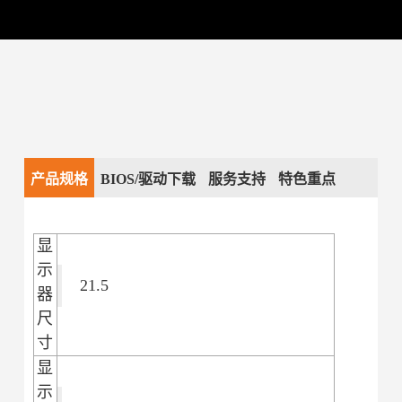
产品规格
BIOS/驱动下载
服务支持
特色重点
显
示
21.5
器
尺
寸
显
示