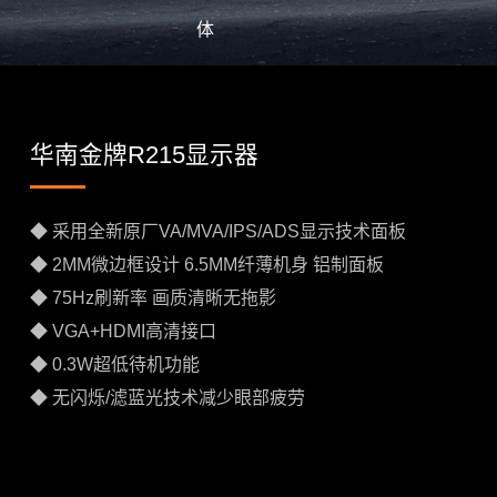
体
华南金牌R215显示器
◆ 采用全新原厂VA/MVA/IPS/ADS显示技术面板
◆ 2MM微边框设计 6.5MM纤薄机身 铝制面板
◆ 75Hz刷新率 画质清晰无拖影
◆ VGA+HDMI高清接口
◆ 0.3W超低待机功能
◆ 无闪烁/滤蓝光技术减少眼部疲劳