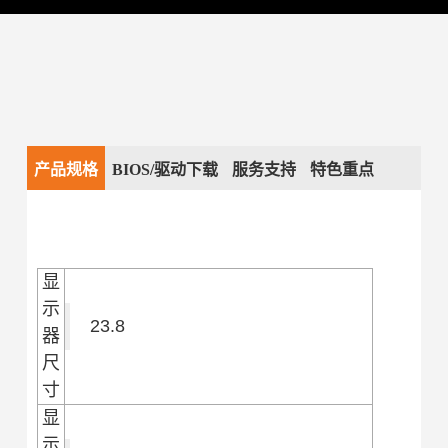
产品规格
BIOS/驱动下载
服务支持
特色重点
显
示
23.8
器
尺
寸
显
示