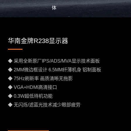
体
华南金牌R238显示器
◆ 采用全新原厂IPS/ADS/MVA显示技术面板
◆ 2MM微边框设计 6.5MM纤薄机身 铝制面板
◆ 75Hz刷新率 画质清晰无拖影
◆ VGA+HDMI高清接口
◆ 0.3W超低待机功能
◆ 无闪烁/滤蓝光技术减少眼部疲劳