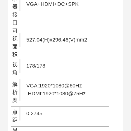
VGA+HDMI+DC+SPK
器
接
口
可
视
527.04(H)x296.46(V)mm2
面
积
视
178/178
角
解
VGA:1920*1080@60Hz
析
HDMI:1920*1080@75Hz
度
点
0.2745
距
显